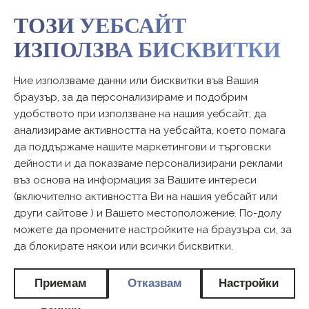
ТОЗИ УЕБСАЙТ
ИЗПОЛЗВА БИСКВИТКИ
Ние използваме данни или бисквитки във Вашия
браузър, за да персонализираме и подобрим
удобството при използване на нашия уебсайт, да
анализираме активността на уебсайта, което помага
да поддържаме нашите маркетингови и търговски
дейности и да показваме персонализирани реклами
въз основа на информация за Вашите интереси
(включително активността Ви на нашия уебсайт или
други сайтове ) и Вашето местоположение. По-долу
можете да промените настройките на браузъра си, за
да блокирате някои или всички бисквитки.
Приемам
Отказвам
Настройки