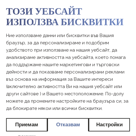
ТОЗИ УЕБСАЙТ
ИЗПОЛЗВА БИСКВИТКИ
Ние използваме данни или бисквитки във Вашия
КАЛЕНДАР
браузър, за да персонализираме и подобрим
удобството при използване на нашия уебсайт, да
НА
анализираме активността на уебсайта, което помага
да поддържаме нашите маркетингови и търговски
дейности и да показваме персонализирани реклами
ПЛОДОРОДНИ
въз основа на информация за Вашите интереси
(включително активността Ви на нашия уебсайт или
ДНИ
други сайтове ) и Вашето местоположение. По-долу
можете да промените настройките на браузъра си, за
да блокирате някои или всички бисквитки.
КАК ДА ИЗЧИСЛЯ ПЛОДОРОДНИТЕ
Приемам
Отказвам
Настройки
ДНИ?