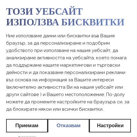
ТОЗИ УЕБСАЙТ
ИЗПОЛЗВА БИСКВИТКИ
Ние използваме данни или бисквитки във Вашия
браузър, за да персонализираме и подобрим
удобството при използване на нашия уебсайт, да
анализираме активността на уебсайта, което помага
да поддържаме нашите маркетингови и търговски
дейности и да показваме персонализирани реклами
въз основа на информация за Вашите интереси
(включително активността Ви на нашия уебсайт или
други сайтове ) и Вашето местоположение. По-долу
можете да промените настройките на браузъра си, за
да блокирате някои или всички бисквитки.
Приемам
Отказвам
Настройки